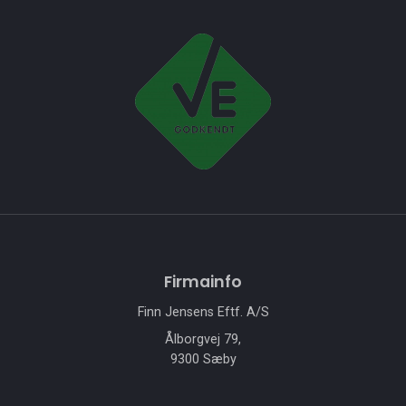
Firmainfo
Finn Jensens Eftf. A/S
Ålborgvej 79,
9300 Sæby